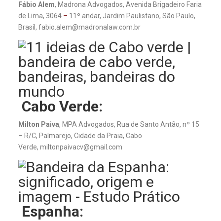
Fábio Alem
, Madrona Advogados, Avenida Brigadeiro Faria
de Lima, 3064
–
11º
andar, Jardim Paulistano, São Paulo,
Brasil,
fabio.alem@madronalaw.com.br
Cabo Verde:
Milton Paiva
, MPA Advogados, Rua de Santo Antão, nº 15
– R/C, Palmarejo, Cidade da Praia, Cabo
Verde, miltonpaivacv@gmail.com
Espanha: