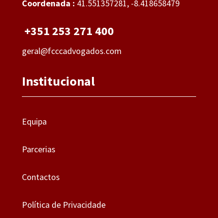
Coordenada :
41.551357281, -8.418658479
+351 253 271 400
geral@fcccadvogados.com
Institucional
Equipa
Parcerias
Contactos
Política de Privacidade