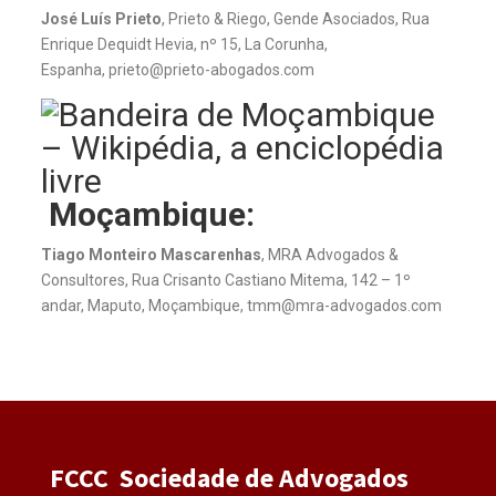
José Luís Prieto
, Prieto & Riego, Gende Asociados, Rua
Enrique Dequidt Hevia, nº 15, La Corunha,
Espanha
,
prieto@prieto-abogados.com
Moçambique:
Tiago Monteiro Mascarenhas
, MRA Advogados &
Consultores, Rua Crisanto Castiano Mitema, 142 – 1º
andar, Maputo, Moçambique, tmm@mra-advogados.com
FCCC Sociedade de Advogados