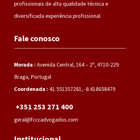
profissionais de alta qualidade técnica e
diversificada experiência profissional.
Fale conosco
Morada :
Avenida Central, 164 – 2º, 4710-229
Braga, Portugal
Coordenada :
41.551357281, -8.418658479
+351 253 271 400
geral@fcccadvogados.com
Institucional