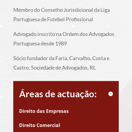
Membro do Conselho Jurisdicional da Liga
Portuguesa de Futebol Profissional
Advogado inscrito na Ordem dos Advogados
Portuguesa desde 1989
Sócio fundador da Faria, Carvalho, Costa e
Castro, Sociedade de Advogados, RL
Áreas de actuação:
Direito das Empresas
Direito Comercial