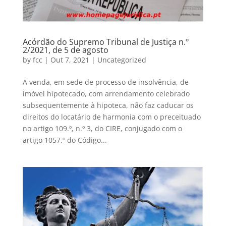
Acórdão do Supremo Tribunal de Justiça n.º
2/2021, de 5 de agosto
by
fcc
|
Out 7, 2021
|
Uncategorized
A venda, em sede de processo de insolvência, de
imóvel hipotecado, com arrendamento celebrado
subsequentemente à hipoteca, não faz caducar os
direitos do locatário de harmonia com o preceituado
no artigo 109.º, n.º 3, do CIRE, conjugado com o
artigo 1057,º do Código...