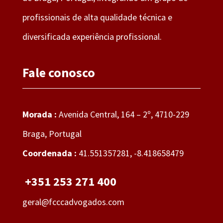
profissionais de alta qualidade técnica e
diversificada experiência profissional.
Fale conosco
Morada :
Avenida Central, 164 – 2º, 4710-229
Braga, Portugal
Coordenada :
41.551357281, -8.418658479
+351 253 271 400
geral@fcccadvogados.com